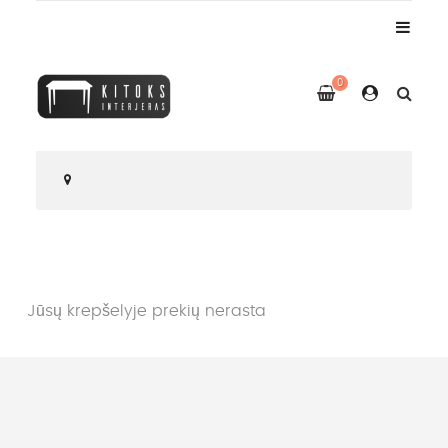
0
Jūsų krepšelyje prekių nerasta