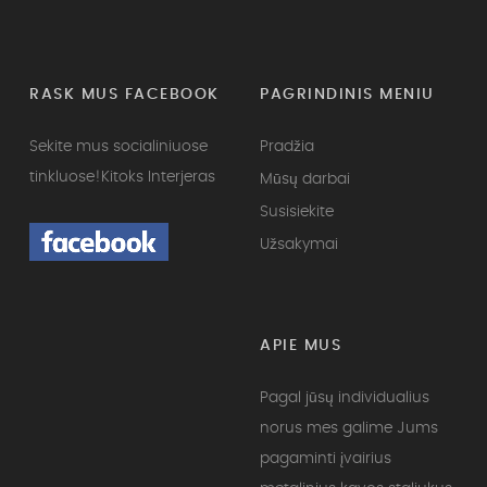
RASK MUS FACEBOOK
PAGRINDINIS MENIU
Sekite mus socialiniuose
Pradžia
tinkluose!
Kitoks Interjeras
Mūsų darbai
Susisiekite
Užsakymai
APIE MUS
Pagal jūsų individualius
norus mes galime Jums
pagaminti įvairius