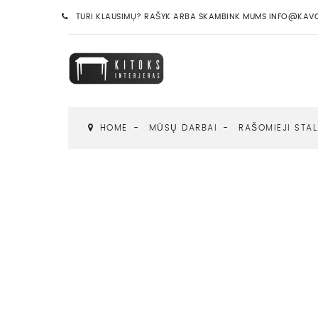
TURI KLAUSIMŲ? RAŠYK ARBA SKAMBINK MUMS INFO@KAVOS
HOME
MŪSŲ DARBAI
RAŠOMIEJI STAL