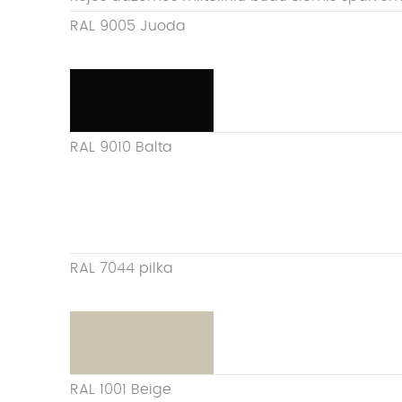
RAL 9005 Juoda
RAL 9010 Balta
RAL 7044 pilka
RAL 1001 Beige