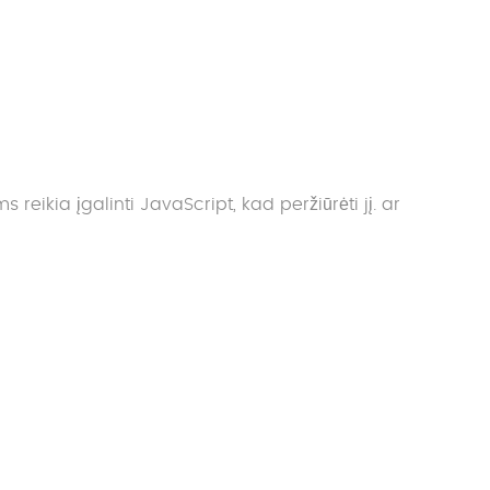
reikia įgalinti JavaScript, kad peržiūrėti jį.
ar