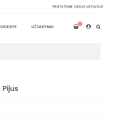
PRISTATOME VISOJE LIETUVOJE
0
SISIEKITE
UŽSAKYMAI
 Pijus