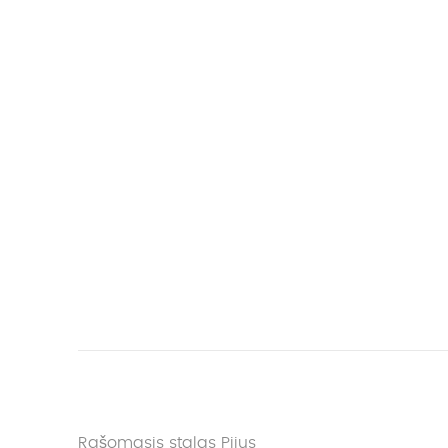
Rašomasis stalas Pijus