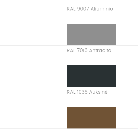
RAL 9007 Aliuminio
RAL 7016 Antracito
RAL 1036 Auksinė