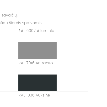
 savaičių.
būdu šiomis spalvomis:
RAL 9007 Aliuminio
RAL 7016 Antracito
RAL 1036 Auksinė