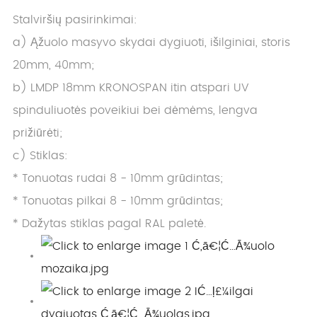
Stalviršių pasirinkimai:
a) Ąžuolo masyvo skydai dygiuoti, išilginiai, storis
20mm, 40mm;
b) LMDP 18mm KRONOSPAN itin atspari UV
spinduliuotės poveikiui bei dėmėms, lengva
prižiūrėti;
c) Stiklas:
* Tonuotas rudai 8 - 10mm grūdintas;
* Tonuotas pilkai 8 - 10mm grūdintas;
* Dažytas stiklas pagal RAL paletė.