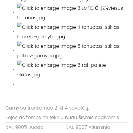
Gamyba trunka nuo 2 iki 4 savaičių.
Kojos dažomos milteliniu būdu šiomis spalvomis:
RAL 9005 Juoda
RAL 9007 Aliuminio