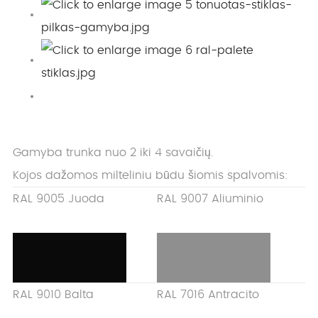
Gamyba trunka nuo 2 iki 4 savaičių.
Kojos dažomos milteliniu būdu šiomis spalvomis:
RAL 9005 Juoda
RAL 9007 Aliuminio
RAL 9010 Balta
RAL 7016 Antracito