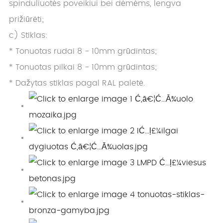
spinduliuotės poveikiui bei dėmėms, lengva
prižiūrėti;
c) Stiklas:
* Tonuotas rudai 8 - 10mm grūdintas;
* Tonuotas pilkai 8 - 10mm grūdintas;
* Dažytas stiklas pagal RAL paletė.