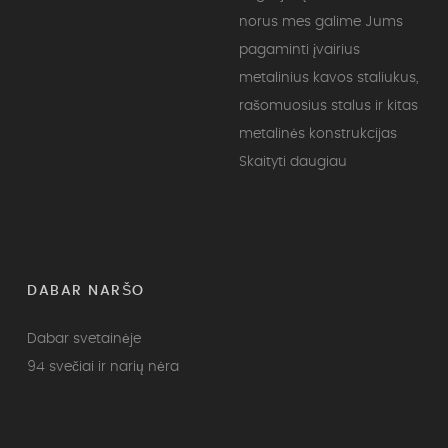
norus mes galime Jums
pagaminti įvairius
metalinius kavos staliukus,
rašomuosius stalus ir kitas
metalinės konstrukcijas
Skaityti daugiau
DABAR NARŠO
Dabar svetainėje
94 svečiai ir narių nėra