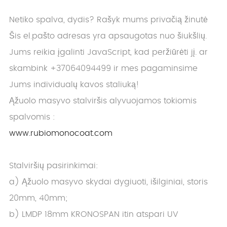
Netiko spalva, dydis? Rašyk mums privačią žinutė
Šis el.pašto adresas yra apsaugotas nuo šiukšlių.
Jums reikia įgalinti JavaScript, kad peržiūrėti jį.
ar
skambink +37064094499 ir mes pagaminsime
Jums individualų kavos staliuką!
Ąžuolo masyvo stalviršis alyvuojamos tokiomis
spalvomis :
www.rubiomonocoat.com
Stalviršių pasirinkimai:
a) Ąžuolo masyvo skydai dygiuoti, išilginiai, storis
20mm, 40mm;
b) LMDP 18mm KRONOSPAN itin atspari UV