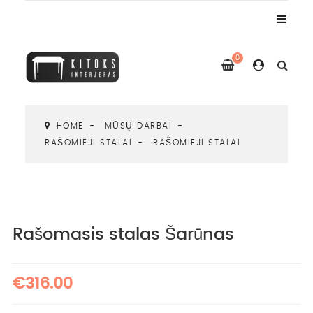
0
HOME
MŪSŲ DARBAI
RAŠOMIEJI STALAI
RAŠOMIEJI STALAI
Rašomasis stalas Šarūnas
€316.00