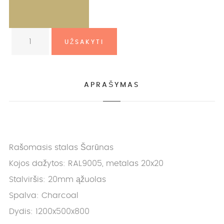
APRAŠYMAS
Rašomasis stalas Šarūnas
Kojos dažytos: RAL9005, metalas 20x20
Stalviršis: 20mm ąžuolas
Spalva: Charcoal
Dydis: 1200x500x800