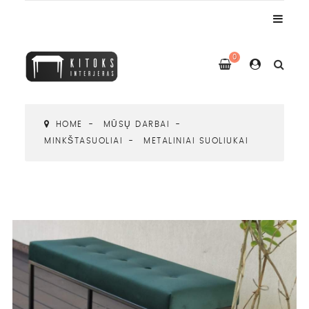
0
HOME
MŪSŲ DARBAI
MINKŠTASUOLIAI
METALINIAI SUOLIUKAI