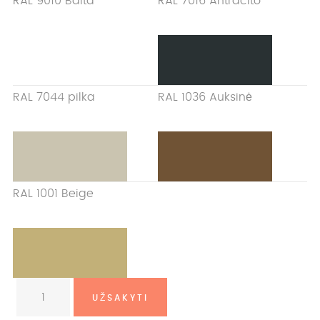
RAL 9010 Balta
RAL 7016 Antracito
RAL 7044 pilka
RAL 1036 Auksinė
RAL 1001 Beige