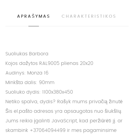
APRAŠYMAS
CHARAKTERISTIKOS
Suoliukas Barbora
Kojos dažytos RAL9005 plienas 20x20
Audinys: Monza 16
Minkšta dalis: 90mm
Suoliuko dydis: 1100x380x450
Netiko spalva, dydis? Rašyk mums privačią žinutė
Šis el.pašto adresas yra apsaugotas nuo šiukšlių.
Jums reikia įgalinti JavaScript, kad peržiūrėti jį.
ar
skambink +37064094499 ir mes pagaminsime