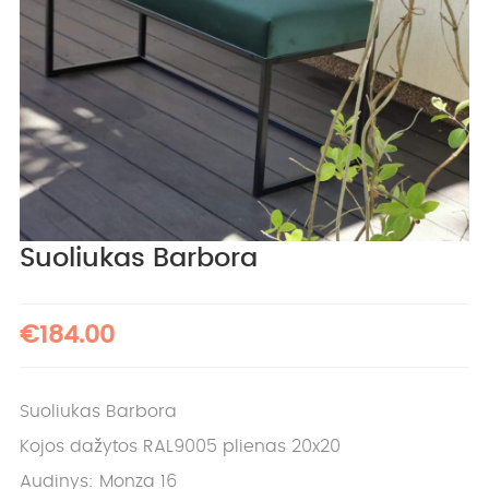
Suoliukas Barbora
€184.00
Suoliukas Barbora
Kojos dažytos RAL9005 plienas 20x20
Audinys: Monza 16