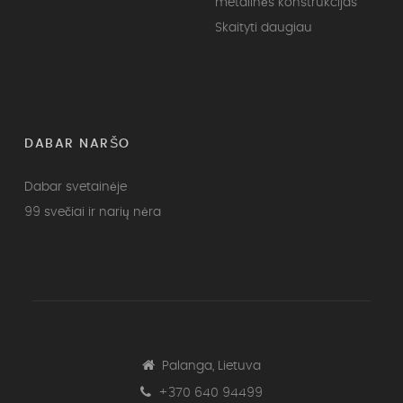
metalinės konstrukcijas
Skaityti daugiau
DABAR NARŠO
Dabar svetainėje
99 svečiai ir narių nėra
Palanga, Lietuva
+370 640 94499