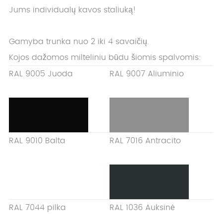
Jums individualų kavos staliuką!
Gamyba trunka nuo 2 iki 4 savaičių.
Kojos dažomos milteliniu būdu šiomis spalvomis:
RAL 9005 Juoda
RAL 9007 Aliuminio
RAL 9010 Balta
RAL 7016 Antracito
RAL 7044 pilka
RAL 1036 Auksinė