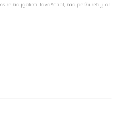
reikia įgalinti JavaScript, kad peržiūrėti jį.
ar