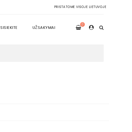
PRISTATOME VISOJE LIETUVOJE
0
SISIEKITE
UŽSAKYMAI