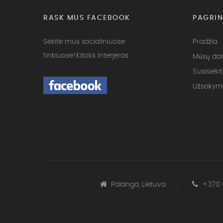
RASK MUS FACEBOOK
PAGRIN
Sekite mus socialiniuose
Pradžia
tinkluose!
Kitoks Interjeras
Mūsų dar
Susisieki
Užsakym
Palanga, Lietuva
+370 