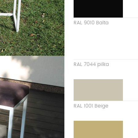
RAL 9010 Balta
RAL 7044 pilka
RAL 1001 Beige