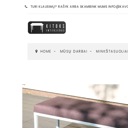
TURI KLAUSIMŲ? RAŠYK ARBA SKAMBINK MUMS INFO@KAVOS
HOME
MŪSŲ DARBAI
MINKŠTASUOLIA