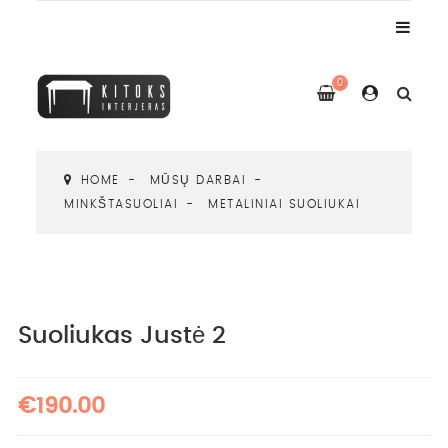
0
HOME
MŪSŲ DARBAI
MINKŠTASUOLIAI
METALINIAI SUOLIUKAI
Suoliukas Justė 2
€190.00