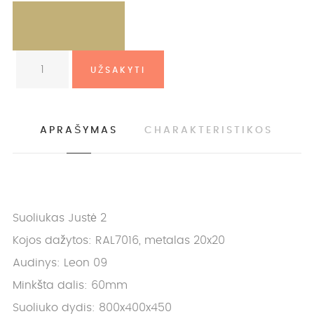
APRAŠYMAS
CHARAKTERISTIKOS
Suoliukas Justė 2
Kojos dažytos: RAL7016, metalas 20x20
Audinys: Leon 09
Minkšta dalis: 60mm
Suoliuko dydis: 800x400x450