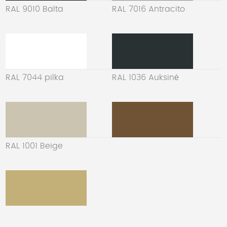
RAL 9010 Balta
RAL 7016 Antracito
RAL 7044 pilka
RAL 1036 Auksinė
RAL 1001 Beige