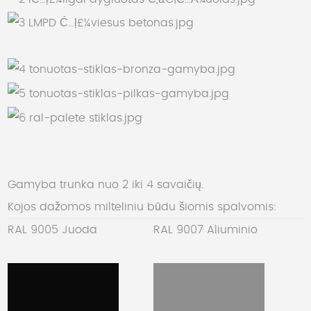
Gamyba trunka nuo 2 iki 4 savaičių.
Kojos dažomos milteliniu būdu šiomis spalvomis:
RAL 9005 Juoda
RAL 9007 Aliuminio