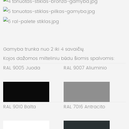
Gamyba trunka nuo 2 iki 4 savaičių.
Kojos dažomos milteliniu būdu šiomis spalvomis:
RAL 9005 Juoda
RAL 9007 Aliuminio
RAL 9010 Balta
RAL 7016 Antracito