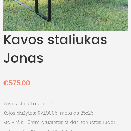
Kavos staliukas
Jonas
€575.00
Kavos staliukas Jonas
Kojos dažytos: RAL9005, metalas 25x25
Stalviršis: 10mm grūdintas stiklas, tonuotas rudai. Į