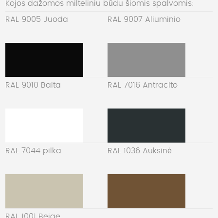
Kojos dažomos milteliniu būdu šiomis spalvomis:
RAL 9005 Juoda
RAL 9007 Aliuminio
RAL 9010 Balta
RAL 7016 Antracito
RAL 7044 pilka
RAL 1036 Auksinė
RAL 1001 Beige