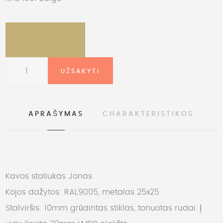
APRAŠYMAS
CHARAKTERISTIKOS
Kavos staliukas Jonas
Kojos dažytos: RAL9005, metalas 25x25
Stalviršis: 10mm grūdintas stiklas, tonuotas rudai. Į