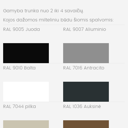
Gamyba trunka nuo 2 iki 4 savaičių.
Kojos dažomos milteliniu būdu šiomis spalvomis:
RAL 9005 Juoda
RAL 9007 Aliuminio
RAL 9010 Balta
RAL 7016 Antracito
RAL 7044 pilka
RAL 1036 Auksinė