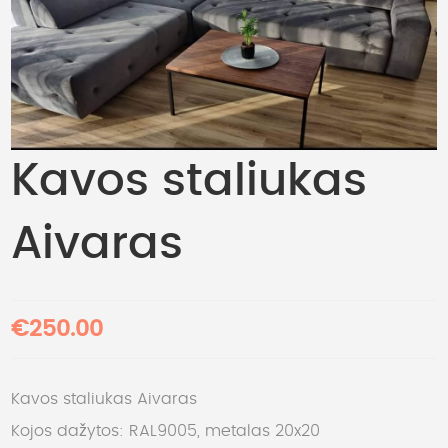
Kavos staliukas
Aivaras
€250.00
Kavos staliukas Aivaras
Kojos dažytos: RAL9005, metalas 20x20