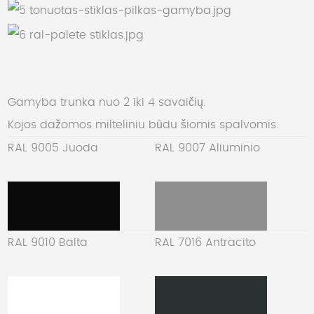
Gamyba trunka nuo 2 iki 4 savaičių.
Kojos dažomos milteliniu būdu šiomis spalvomis:
RAL 9005 Juoda
RAL 9007 Aliuminio
RAL 9010 Balta
RAL 7016 Antracito