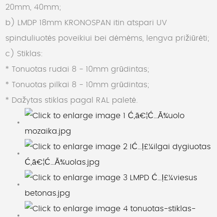
20mm, 40mm;
b) LMDP 18mm KRONOSPAN itin atspari UV
spinduliuotės poveikiui bei dėmėms, lengva prižiūrėti;
c) Stiklas:
* Tonuotas rudai 8 - 10mm grūdintas;
* Tonuotas pilkai 8 - 10mm grūdintas;
* Dažytas stiklas pagal RAL paletė.