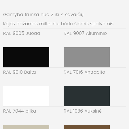
Gamyba trunka nuo 2 iki 4 savaičių.
Kojos dažomos milteliniu būdu šiomis spalvomis:
RAL 9005 Juoda
RAL 9007 Aliuminio
RAL 9010 Balta
RAL 7016 Antracito
RAL 7044 pilka
RAL 1036 Auksinė