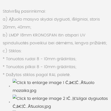
Stalviršių pasirinkimai:
a) Ąžuolo masyvo skydai dygiuoti, išilginiai, storis
20mm, 40mm;
b) LMDP 18mm KRONOSPAN itin atspari UV
spinduliuotės poveikiui bei dėmėms, lengva prižiūrėti;
c) Stiklas:
* Tonuotas rudai 8 - 10mm grūdintas;
* Tonuotas pilkai 8 - 10mm grūdintas;
* Dažytas stiklas pagal RAL paletė.