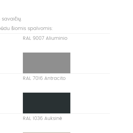
 savaičių.
būdu šiomis spalvomis:
RAL 9007 Aliuminio
RAL 7016 Antracito
RAL 1036 Auksinė