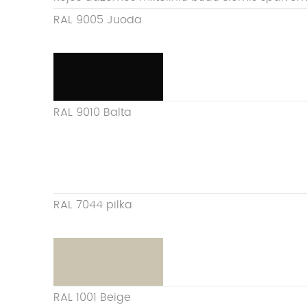
RAL 9005 Juoda
RAL 9010 Balta
RAL 7044 pilka
RAL 1001 Beige