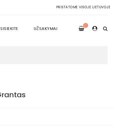
PRISTATOME VISOJE LIETUVOJE
0
SISIEKITE
UŽSAKYMAI
Grantas