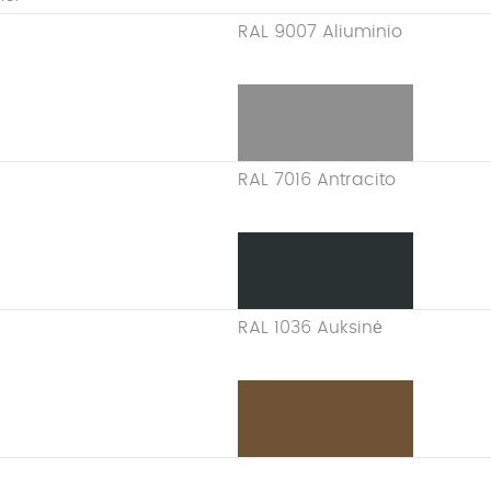
RAL 9007 Aliuminio
RAL 7016 Antracito
RAL 1036 Auksinė