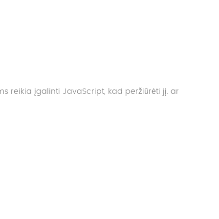
reikia įgalinti JavaScript, kad peržiūrėti jį.
ar