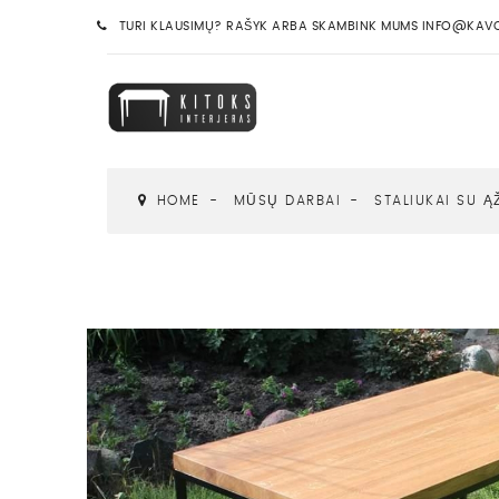
TURI KLAUSIMŲ? RAŠYK ARBA SKAMBINK MUMS INFO@KAVOS
HOME
MŪSŲ DARBAI
STALIUKAI SU Ą