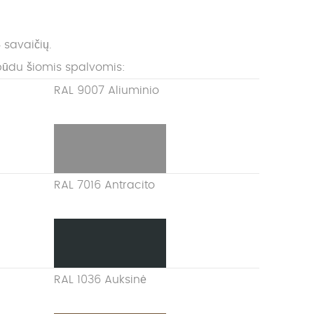
 savaičių.
būdu šiomis spalvomis:
RAL 9007 Aliuminio
RAL 7016 Antracito
RAL 1036 Auksinė