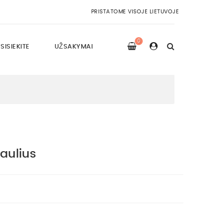
PRISTATOME VISOJE LIETUVOJE
0
SISIEKITE
UŽSAKYMAI
aulius