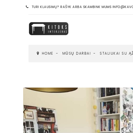
TURI KLAUSIMŲ? RAŠYK ARBA SKAMBINK MUMS INFO@KAVOS
HOME
MŪSŲ DARBAI
STALIUKAI SU Ą